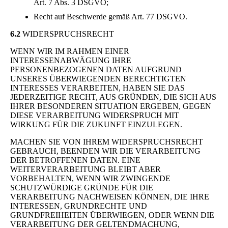
Art. 7 Abs. 3 DSGVO;
Recht auf Beschwerde gemäß Art. 77 DSGVO.
6.2
WIDERSPRUCHSRECHT
WENN WIR IM RAHMEN EINER
INTERESSENABWÄGUNG IHRE
PERSONENBEZOGENEN DATEN AUFGRUND
UNSERES ÜBERWIEGENDEN BERECHTIGTEN
INTERESSES VERARBEITEN, HABEN SIE DAS
JEDERZEITIGE RECHT, AUS GRÜNDEN, DIE SICH AUS
IHRER BESONDEREN SITUATION ERGEBEN, GEGEN
DIESE VERARBEITUNG WIDERSPRUCH MIT
WIRKUNG FÜR DIE ZUKUNFT EINZULEGEN.
MACHEN SIE VON IHREM WIDERSPRUCHSRECHT
GEBRAUCH, BEENDEN WIR DIE VERARBEITUNG
DER BETROFFENEN DATEN. EINE
WEITERVERARBEITUNG BLEIBT ABER
VORBEHALTEN, WENN WIR ZWINGENDE
SCHUTZWÜRDIGE GRÜNDE FÜR DIE
VERARBEITUNG NACHWEISEN KÖNNEN, DIE IHRE
INTERESSEN, GRUNDRECHTE UND
GRUNDFREIHEITEN ÜBERWIEGEN, ODER WENN DIE
VERARBEITUNG DER GELTENDMACHUNG,