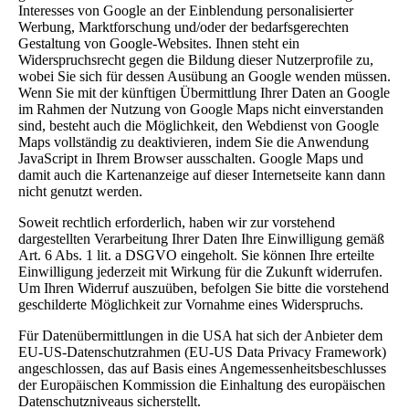
Interesses von Google an der Einblendung personalisierter
Werbung, Marktforschung und/oder der bedarfsgerechten
Gestaltung von Google-Websites. Ihnen steht ein
Widerspruchsrecht gegen die Bildung dieser Nutzerprofile zu,
wobei Sie sich für dessen Ausübung an Google wenden müssen.
Wenn Sie mit der künftigen Übermittlung Ihrer Daten an Google
im Rahmen der Nutzung von Google Maps nicht einverstanden
sind, besteht auch die Möglichkeit, den Webdienst von Google
Maps vollständig zu deaktivieren, indem Sie die Anwendung
JavaScript in Ihrem Browser ausschalten. Google Maps und
damit auch die Kartenanzeige auf dieser Internetseite kann dann
nicht genutzt werden.
Soweit rechtlich erforderlich, haben wir zur vorstehend
dargestellten Verarbeitung Ihrer Daten Ihre Einwilligung gemäß
Art. 6 Abs. 1 lit. a DSGVO eingeholt. Sie können Ihre erteilte
Einwilligung jederzeit mit Wirkung für die Zukunft widerrufen.
Um Ihren Widerruf auszuüben, befolgen Sie bitte die vorstehend
geschilderte Möglichkeit zur Vornahme eines Widerspruchs.
Für Datenübermittlungen in die USA hat sich der Anbieter dem
EU-US-Datenschutzrahmen (EU-US Data Privacy Framework)
angeschlossen, das auf Basis eines Angemessenheitsbeschlusses
der Europäischen Kommission die Einhaltung des europäischen
Datenschutzniveaus sicherstellt.