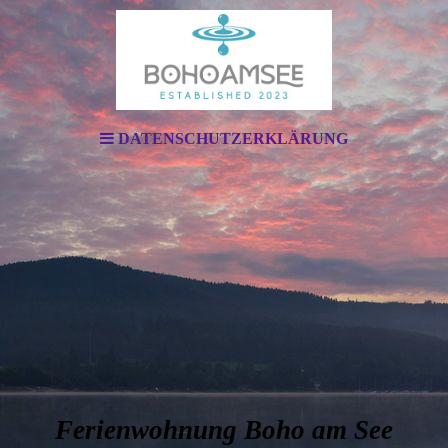
DATENSCHUTZERKLÄRUNG
Ferienwohnung Boho am See