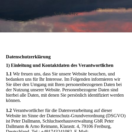
Schluchsee
Datenschutzerklärung
1) Einleitung und Kontaktdaten des Verantwortlichen
1.1
Wir freuen uns, dass Sie unsere Website besuchen, und
bedanken uns für Ihr Interesse. Im Folgenden informieren wir
Sie über den Umgang mit Ihren personenbezogenen Daten bei
der Nutzung unserer Website. Personenbezogene Daten sind
hierbei alle Daten, mit denen Sie persönlich identifiziert werden
können.
1.2
Verantwortlicher für die Datenverarbeitung auf dieser
Website im Sinne der Datenschutz-Grundverordnung (DSGVO)
ist Peter Dallmann, Schluchseehausverwaltung GbR Peter
Dallmann & Arno Reimann, Klarastr. 4, 79106 Freiburg,
Deutschland, Tel.: +491743241082, E-Mail: