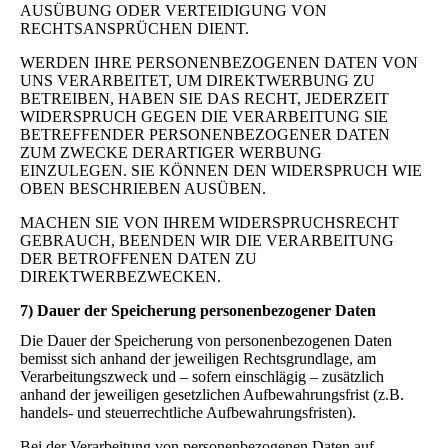
AUSÜBUNG ODER VERTEIDIGUNG VON
RECHTSANSPRÜCHEN DIENT.
WERDEN IHRE PERSONENBEZOGENEN DATEN VON
UNS VERARBEITET, UM DIREKTWERBUNG ZU
BETREIBEN, HABEN SIE DAS RECHT, JEDERZEIT
WIDERSPRUCH GEGEN DIE VERARBEITUNG SIE
BETREFFENDER PERSONENBEZOGENER DATEN
ZUM ZWECKE DERARTIGER WERBUNG
EINZULEGEN. SIE KÖNNEN DEN WIDERSPRUCH WIE
OBEN BESCHRIEBEN AUSÜBEN.
MACHEN SIE VON IHREM WIDERSPRUCHSRECHT
GEBRAUCH, BEENDEN WIR DIE VERARBEITUNG
DER BETROFFENEN DATEN ZU
DIREKTWERBEZWECKEN.
7) Dauer der Speicherung personenbezogener Daten
Die Dauer der Speicherung von personenbezogenen Daten
bemisst sich anhand der jeweiligen Rechtsgrundlage, am
Verarbeitungszweck und – sofern einschlägig – zusätzlich
anhand der jeweiligen gesetzlichen Aufbewahrungsfrist (z.B.
handels- und steuerrechtliche Aufbewahrungsfristen).
Bei der Verarbeitung von personenbezogenen Daten auf