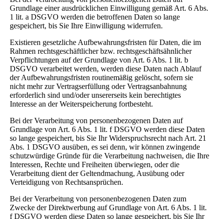
Grundlage einer ausdrücklichen Einwilligung gemäß Art. 6 Abs.
1 lit. a DSGVO werden die betroffenen Daten so lange
gespeichert, bis Sie Ihre Einwilligung widerrufen.
Existieren gesetzliche Aufbewahrungsfristen für Daten, die im
Rahmen rechtsgeschäftlicher bzw. rechtsgeschäftsähnlicher
Verpflichtungen auf der Grundlage von Art. 6 Abs. 1 lit. b
DSGVO verarbeitet werden, werden diese Daten nach Ablauf
der Aufbewahrungsfristen routinemäßig gelöscht, sofern sie
nicht mehr zur Vertragserfüllung oder Vertragsanbahnung
erforderlich sind und/oder unsererseits kein berechtigtes
Interesse an der Weiterspeicherung fortbesteht.
Bei der Verarbeitung von personenbezogenen Daten auf
Grundlage von Art. 6 Abs. 1 lit. f DSGVO werden diese Daten
so lange gespeichert, bis Sie Ihr Widerspruchsrecht nach Art. 21
Abs. 1 DSGVO ausüben, es sei denn, wir können zwingende
schutzwürdige Gründe für die Verarbeitung nachweisen, die Ihre
Interessen, Rechte und Freiheiten überwiegen, oder die
Verarbeitung dient der Geltendmachung, Ausübung oder
Verteidigung von Rechtsansprüchen.
Bei der Verarbeitung von personenbezogenen Daten zum
Zwecke der Direktwerbung auf Grundlage von Art. 6 Abs. 1 lit.
f DSGVO werden diese Daten so lange gespeichert, bis Sie Ihr