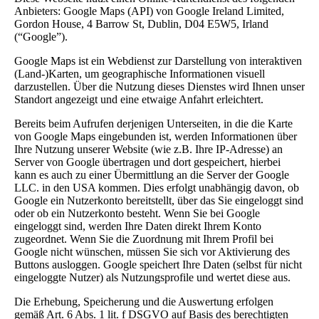
Anbieters: Google Maps (API) von Google Ireland Limited,
Gordon House, 4 Barrow St, Dublin, D04 E5W5, Irland
(“Google”).
Google Maps ist ein Webdienst zur Darstellung von interaktiven
(Land-)Karten, um geographische Informationen visuell
darzustellen. Über die Nutzung dieses Dienstes wird Ihnen unser
Standort angezeigt und eine etwaige Anfahrt erleichtert.
Bereits beim Aufrufen derjenigen Unterseiten, in die die Karte
von Google Maps eingebunden ist, werden Informationen über
Ihre Nutzung unserer Website (wie z.B. Ihre IP-Adresse) an
Server von Google übertragen und dort gespeichert, hierbei
kann es auch zu einer Übermittlung an die Server der Google
LLC. in den USA kommen. Dies erfolgt unabhängig davon, ob
Google ein Nutzerkonto bereitstellt, über das Sie eingeloggt sind
oder ob ein Nutzerkonto besteht. Wenn Sie bei Google
eingeloggt sind, werden Ihre Daten direkt Ihrem Konto
zugeordnet. Wenn Sie die Zuordnung mit Ihrem Profil bei
Google nicht wünschen, müssen Sie sich vor Aktivierung des
Buttons ausloggen. Google speichert Ihre Daten (selbst für nicht
eingeloggte Nutzer) als Nutzungsprofile und wertet diese aus.
Die Erhebung, Speicherung und die Auswertung erfolgen
gemäß Art. 6 Abs. 1 lit. f DSGVO auf Basis des berechtigten