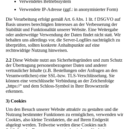
Verwendetes Betriebssystem
Verwendete IP-Adresse (ggf.: in anonymisierter Form)
Die Verarbeitung erfolgt gemäß Art. 6 Abs. 1 lit. f DSGVO auf
Basis unseres berechtigten Interesses an der Verbesserung der
Stabilität und Funktionalität unserer Website. Eine Weitergabe
oder anderweitige Verwendung der Daten findet nicht statt. Wir
behalten uns allerdings vor, die Server-Logfiles nachträglich zu
überprüfen, sollten konkrete Anhaltspunkte auf eine
rechtswidrige Nutzung hinweisen.
2.2
Diese Website nutzt aus Sicherheitsgründen und zum Schutz
der Übertragung personenbezogener Daten und anderer
vertraulicher Inhalte (z.B. Bestellungen oder Anfragen an den
Verantwortlichen) eine SSL-bzw. TLS-Verschlüsselung. Sie
können eine verschlüsselte Verbindung an der Zeichenfolge
„https://“ und dem Schloss-Symbol in Ihrer Browserzeile
erkennen.
3) Cookies
Um den Besuch unserer Website attraktiv zu gestalten und die
Nutzung bestimmter Funktionen zu ermöglichen, verwenden wir
Cookies, also kleine Textdateien, die auf Ihrem Endgerät
abgelegt werden. Teilweise werden diese Cookies nach