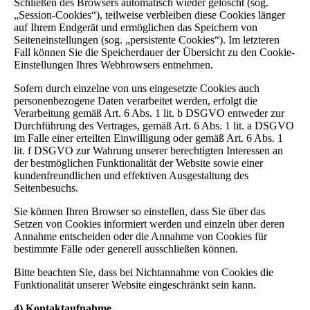
Schließen des Browsers automatisch wieder gelöscht (sog.
„Session-Cookies“), teilweise verbleiben diese Cookies länger
auf Ihrem Endgerät und ermöglichen das Speichern von
Seiteneinstellungen (sog. „persistente Cookies“). Im letzteren
Fall können Sie die Speicherdauer der Übersicht zu den Cookie-
Einstellungen Ihres Webbrowsers entnehmen.
Sofern durch einzelne von uns eingesetzte Cookies auch
personenbezogene Daten verarbeitet werden, erfolgt die
Verarbeitung gemäß Art. 6 Abs. 1 lit. b DSGVO entweder zur
Durchführung des Vertrages, gemäß Art. 6 Abs. 1 lit. a DSGVO
im Falle einer erteilten Einwilligung oder gemäß Art. 6 Abs. 1
lit. f DSGVO zur Wahrung unserer berechtigten Interessen an
der bestmöglichen Funktionalität der Website sowie einer
kundenfreundlichen und effektiven Ausgestaltung des
Seitenbesuchs.
Sie können Ihren Browser so einstellen, dass Sie über das
Setzen von Cookies informiert werden und einzeln über deren
Annahme entscheiden oder die Annahme von Cookies für
bestimmte Fälle oder generell ausschließen können.
Bitte beachten Sie, dass bei Nichtannahme von Cookies die
Funktionalität unserer Website eingeschränkt sein kann.
4) Kontaktaufnahme