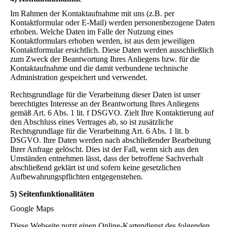
Im Rahmen der Kontaktaufnahme mit uns (z.B. per
Kontaktformular oder E-Mail) werden personenbezogene Daten
erhoben. Welche Daten im Falle der Nutzung eines
Kontaktformulars erhoben werden, ist aus dem jeweiligen
Kontaktformular ersichtlich. Diese Daten werden ausschließlich
zum Zweck der Beantwortung Ihres Anliegens bzw. für die
Kontaktaufnahme und die damit verbundene technische
Administration gespeichert und verwendet.
Rechtsgrundlage für die Verarbeitung dieser Daten ist unser
berechtigtes Interesse an der Beantwortung Ihres Anliegens
gemäß Art. 6 Abs. 1 lit. f DSGVO. Zielt Ihre Kontaktierung auf
den Abschluss eines Vertrages ab, so ist zusätzliche
Rechtsgrundlage für die Verarbeitung Art. 6 Abs. 1 lit. b
DSGVO. Ihre Daten werden nach abschließender Bearbeitung
Ihrer Anfrage gelöscht. Dies ist der Fall, wenn sich aus den
Umständen entnehmen lässt, dass der betroffene Sachverhalt
abschließend geklärt ist und sofern keine gesetzlichen
Aufbewahrungspflichten entgegenstehen.
5) Seitenfunktionalitäten
Google Maps
Diese Webseite nutzt einen Online-Kartendienst des folgenden